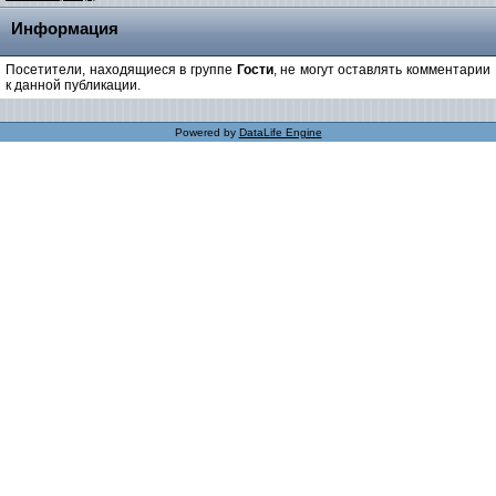
Информация
Посетители, находящиеся в группе
Гости
, не могут оставлять комментарии
к данной публикации.
Powered by
DataLife Engine