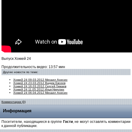
Выпуск Хоккей 24
Продолжительность видео: 13:57 мин
Другие новости по теме:
Хоккей 24 09.03.2012 Михаил Анисин
Хоккей 24 23.03.2012 Вадим Евсеев
Хоккей 24 16.03.2012 Сергей Гимаев
Хоккей 24 11.05.2012 Илья Никулин
Хоккей 24 06.04.2012 Михаил Анисин
Комментарии (0)
Информация
Посетители, находящиеся в группе
Гости
, не могут оставлять комментарии
к данной публикации.