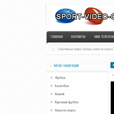
ГЛАВНАЯ
КОНТАКТЫ
JAVA ТЕЛЕФО
Спортивные видео обзоры, новости спорта,
26.06.11)
МЕНЮ НАВИГАЦИИ
А
Футбол
Баскетбол
Хоккей
Картавый футбол
Новости спорта