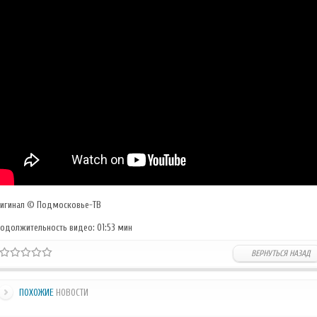
игинал © Подмосковье-ТВ
одолжительность видео: 01:53 мин
ВЕРНУТЬСЯ НАЗАД
ПОХОЖИЕ
НОВОСТИ