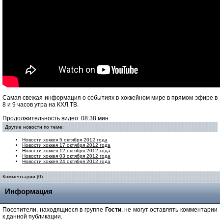
Самая свежая информация о событиях в хоккейном мире в прямом эфире в
8 и 9 часов утра на КХЛ ТВ.
Продолжительность видео: 08:38 мин
Другие новости по теме:
Новости хоккея 5 октября 2012 года
Новости хоккея 17 октября 2012 года
Новости хоккея 12 октября 2012 года
Новости хоккея 03 октября 2012 года
Новости хоккея 24 октября 2012 года
Комментарии (0)
Информация
Посетители, находящиеся в группе
Гости
, не могут оставлять комментарии
к данной публикации.