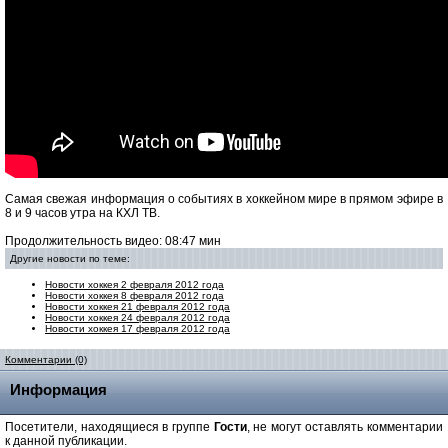
Самая свежая информация о событиях в хоккейном мире в прямом эфире в
8 и 9 часов утра на КХЛ ТВ.
Продолжительность видео: 08:47 мин
Другие новости по теме:
Новости хоккея 2 февраля 2012 года
Новости хоккея 8 февраля 2012 года
Новости хоккея 21 февраля 2012 года
Новости хоккея 24 февраля 2012 года
Новости хоккея 17 февраля 2012 года
Комментарии (0)
Информация
Посетители, находящиеся в группе
Гости
, не могут оставлять комментарии
к данной публикации.