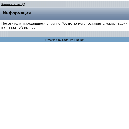
Комментарии (0)
Информация
Посетители, находящиеся в группе
Гости
, не могут оставлять комментарии
к данной публикации.
Powered by
DataLife Engine