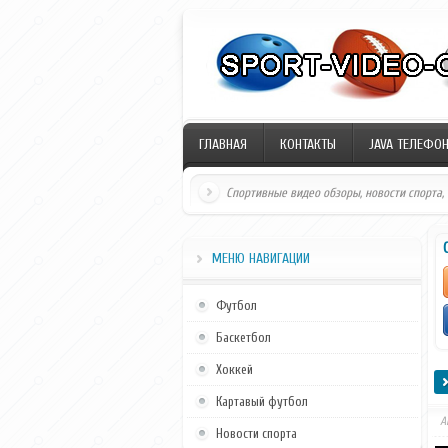
ГЛАВНАЯ
КОНТАКТЫ
JAVA ТЕЛЕФО
Спортивные видео обзоры, новости спорта,
МЕНЮ НАВИГАЦИИ
Футбол
Баскетбол
Хоккей
Картавый футбол
А
Новости спорта